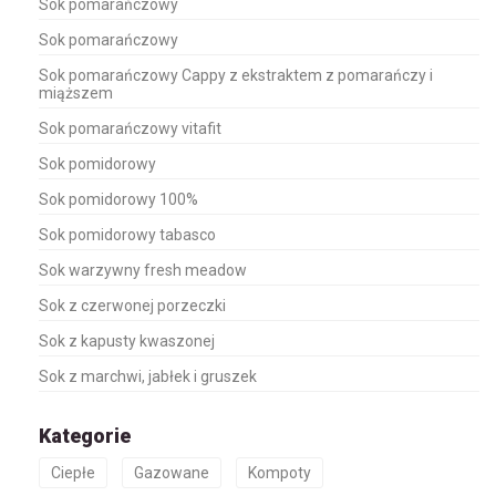
Sok pomarańczowy
Sok pomarańczowy
Sok pomarańczowy Cappy z ekstraktem z pomarańczy i
miąższem
Sok pomarańczowy vitafit
Sok pomidorowy
Sok pomidorowy 100%
Sok pomidorowy tabasco
Sok warzywny fresh meadow
Sok z czerwonej porzeczki
Sok z kapusty kwaszonej
Sok z marchwi, jabłek i gruszek
Kategorie
Ciepłe
Gazowane
Kompoty