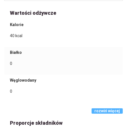
Wartości odżywcze
Kalorie
40
kcal
Białko
0
Węglowodany
0
rozwiń więcej
Proporcje składników