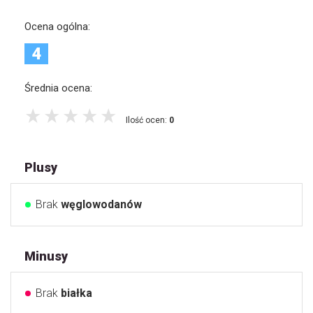
Ocena ogólna:
4
Średnia ocena:
Ilość ocen:
0
Plusy
Brak
węglowodanów
Minusy
Brak
białka