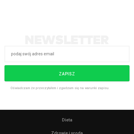
ZAPISZ
Oświadczam że przeczytałem i zgadzam się na warunki zapisu.
Dieta
Zdrowie i uroda