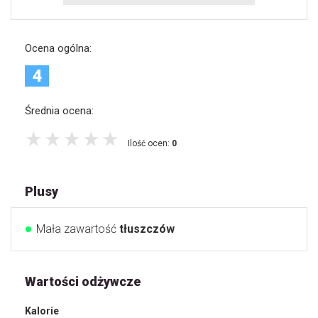
Ocena ogólna:
4
Średnia ocena:
Ilość ocen:
0
Plusy
Mała zawartość
tłuszczów
Wartości odżywcze
Kalorie