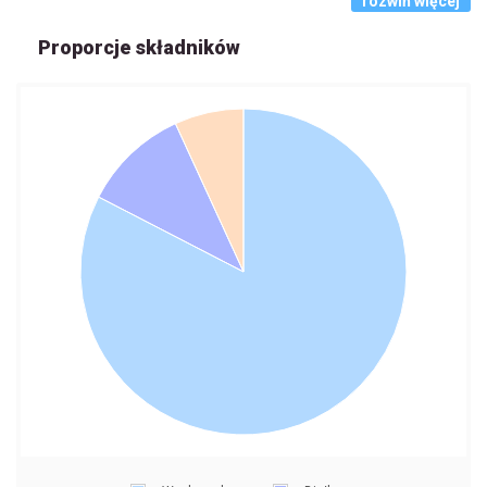
rozwiń więcej
Proporcje składników