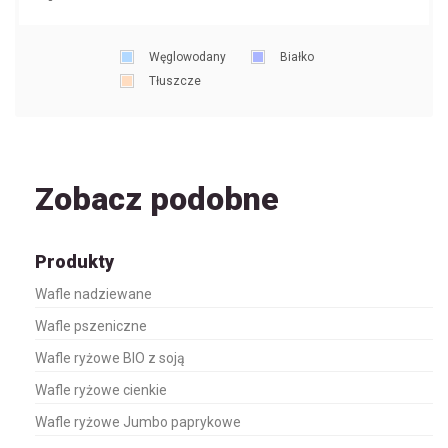
Węglowodany
Białko
Tłuszcze
Zobacz podobne
Produkty
Wafle nadziewane
Wafle pszeniczne
Wafle ryżowe BIO z soją
Wafle ryżowe cienkie
Wafle ryżowe Jumbo paprykowe