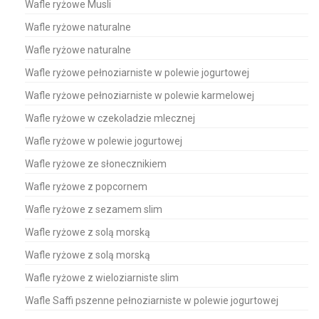
Wafle ryżowe Musli
Wafle ryżowe naturalne
Wafle ryżowe naturalne
Wafle ryżowe pełnoziarniste w polewie jogurtowej
Wafle ryżowe pełnoziarniste w polewie karmelowej
Wafle ryżowe w czekoladzie mlecznej
Wafle ryżowe w polewie jogurtowej
Wafle ryżowe ze słonecznikiem
Wafle ryżowe z popcornem
Wafle ryżowe z sezamem slim
Wafle ryżowe z solą morską
Wafle ryżowe z solą morską
Wafle ryżowe z wieloziarniste slim
Wafle Saffi pszenne pełnoziarniste w polewie jogurtowej