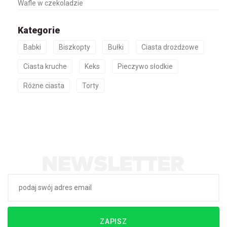
Wafle w czekoladzie
Kategorie
Babki
Biszkopty
Bułki
Ciasta drożdżowe
Ciasta kruche
Keks
Pieczywo słodkie
Różne ciasta
Torty
ZAPISZ