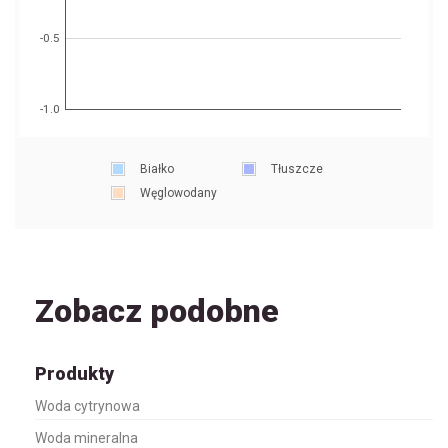
-0.5
-1.0
Białko
Tłuszcze
Węglowodany
Zobacz podobne
Produkty
Woda cytrynowa
Woda mineralna