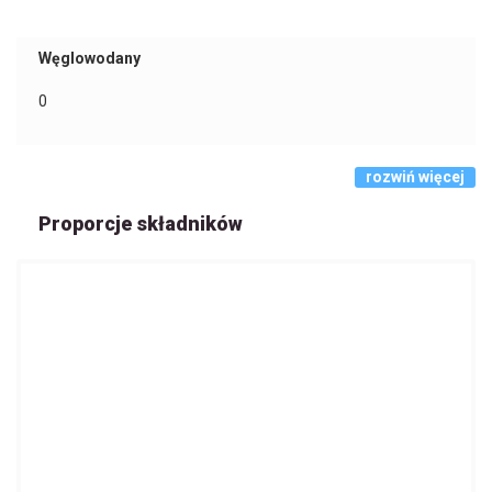
Węglowodany
0
rozwiń więcej
Proporcje składników