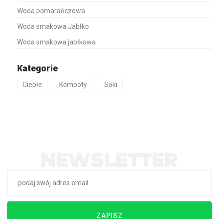
Woda pomarańczowa
Woda smakowa Jabłko
Woda smakowa jabłkowa
Kategorie
Ciepłe
Kompoty
Soki
ZAPISZ