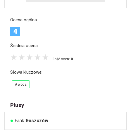
Ocena ogólna:
4
Średnia ocena:
Ilość ocen:
0
Słowa kluczowe:
# woda
Plusy
Brak
tłuszczów