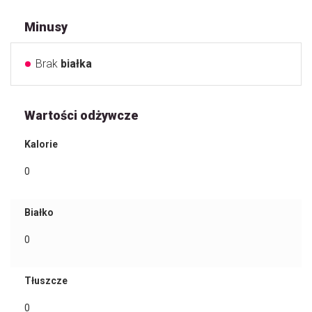
Minusy
Brak
białka
Wartości odżywcze
Kalorie
0
Białko
0
Tłuszcze
0