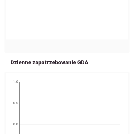
Dzienne zapotrzebowanie GDA
1.0
0.5
0.0