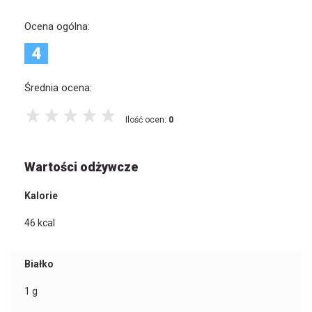
Ocena ogólna:
4
Średnia ocena:
Ilość ocen:
0
Wartości odżywcze
Kalorie
46
kcal
Białko
1
g