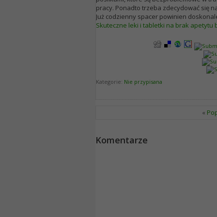
pracy. Ponadto trzeba zdecydować się na
Już codzienny spacer powinien doskonal
Skuteczne leki i tabletki na brak apetytu
Kategorie
Nie przypisana
«
Po
Komentarze