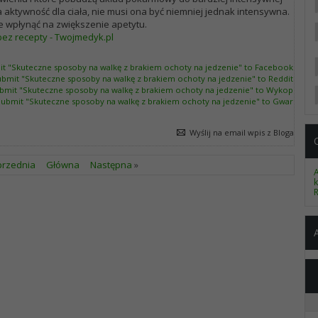
 aktywność dla ciała, nie musi ona być niemniej jednak intensywna.
e wpłynąć na zwiększenie apetytu.
 bez recepty - Twojmedyk.pl
Wyślij na email wpis z Bloga
przednia
Główna
Następna
»