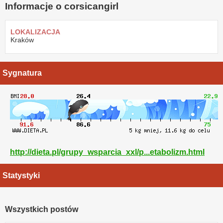
Informacje o corsicangirl
LOKALIZACJA
Kraków
Sygnatura
http://dieta.pl/grupy_wsparcia_xxl/p...etabolizm.html
Statystyki
Wszystkich postów