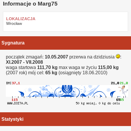
Informacje o Marg75
LOKALIZACJA
Wrocław
Sygnatura
początek zmagań:
10.05.2007
przerwa na dzidziusia
:
XI.2007 - VII.2008
waga startowa
111,70 kg
max waga w życiu
115,00 kg
(2007 rok) mój cel:
65 kg
(osiągnięty 18.06.2010)
Statystyki