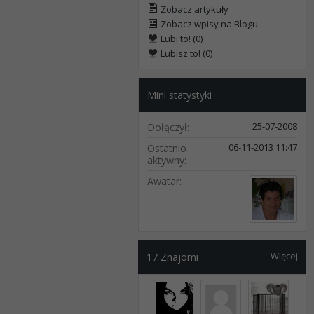
Zobacz artykuły
Zobacz wpisy na Blogu
Lubi to! (0)
Lubisz to! (0)
Mini statystyki
25-07-2008
Dołączył
06-11-2013
11:47
Ostatnio
aktywny
Awatar
Więcej
17
Znajomi