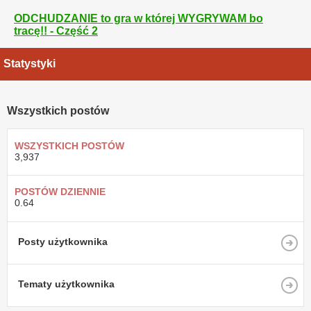
ODCHUDZANIE to gra w której WYGRYWAM bo
tracę!! - Część 2
Statystyki
Wszystkich postów
WSZYSTKICH POSTÓW
3,937
POSTÓW DZIENNIE
0.64
Posty użytkownika
Tematy użytkownika