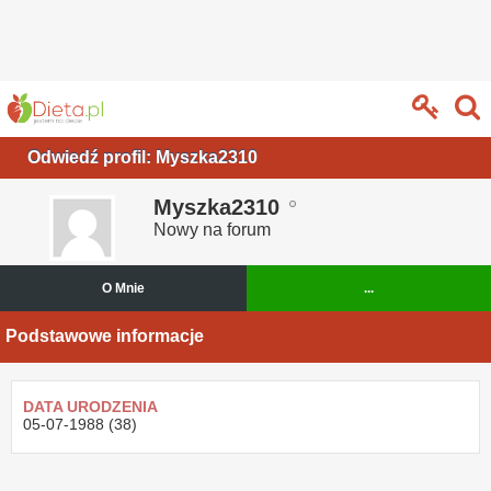
Odwiedź profil: Myszka2310
Myszka2310
Nowy na forum
O Mnie
...
Podstawowe informacje
DATA URODZENIA
05-07-1988 (38)