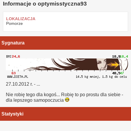
Informacje o optymisstyczna93
LOKALIZACJA
Pomorze
Sygnatura
27.10.2012 r. - ...
Nie robię tego dla kogoś... Robię to po prostu dla siebie -
dla lepszego samopoczucia
Statystyki