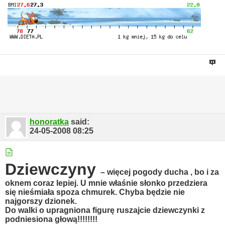
honoratka
said:
24-05-2008
08:25
Dziewczyny
– więcej pogody ducha , bo i za
oknem coraz lepiej. U mnie właśnie słonko przedziera
się nieśmiała spoza chmurek. Chyba będzie nie
najgorszy dzionek.
Do walki o upragniona figurę ruszajcie dziewczynki z
podniesiona głową!!!!!!!!