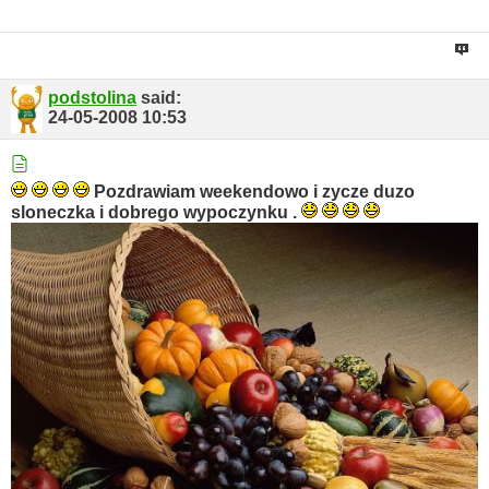
podstolina
said:
24-05-2008
10:53
Pozdrawiam weekendowo i zycze duzo
sloneczka i dobrego wypoczynku .