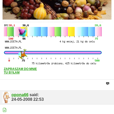
ZAPRASZAM DO MNIE
TU BYŁAM
opona66
said:
24-05-2008
22:53