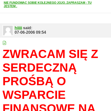
NIE FUNDOWAC SOBIE KOLEJNEGO JOJO. ZAPRASZAM - TU
JESTEM .
hiiiii
said:
07-06-2006
09:54
ZWRACAM SIĘ Z
SERDECZNĄ
PROŚBĄ O
WSPARCIE
FINANSOWE NA