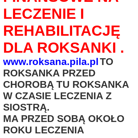
LECZENIE I
REHABILITACJĘ
DLA ROKSANKI .
www.roksana.pila.pl
TO
ROKSANKA PRZED
CHOROBĄ
TU ROKSANKA
W CZASIE LECZENIA Z
SIOSTRĄ.
MA PRZED SOBĄ OKOŁO
ROKU LECZENIA