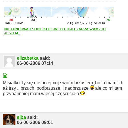
NIE FUNDOWAC SOBIE KOLEJNEGO JOJO. ZAPRASZAM - TU
JESTEM .
elizabetka
said:
06-06-2006
07:14
Misialko Ty się nie przejmuj swoim brzusiem ,bo ja mam ich
aż trzy ...brzuch ,podbrzusze ,i nadbrzusze
ale co mi tam
przynajmniej mam więcej częsci ciała
siba
said:
06-06-2006
09:01