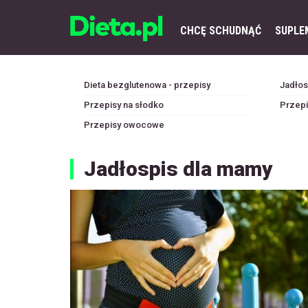
CHCĘ SCHUDNĄĆ
SUPLE
Dieta bezglutenowa - przepisy
Jadłosp
Przepisy na słodko
Przepi
Przepisy owocowe
Jadłospis dla mamy