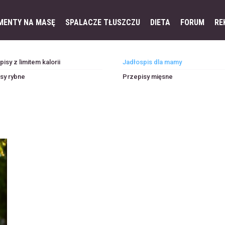
MENTY NA MASĘ
SPALACZE TŁUSZCZU
DIETA
FORUM
RE
isy z limitem kalorii
Jadłospis dla mamy
sy rybne
Przepisy mięsne