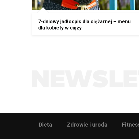
7-dniowy jadłospis dla ciężarnej – menu
dla kobiety w ciąży
Dieta
Zdrowie i uroda
Fitnes