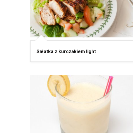
Sałatka z kurczakiem light