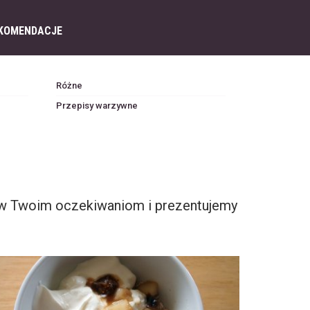
KOMENDACJE
Różne
Przepisy warzywne
iw Twoim oczekiwaniom i prezentujemy