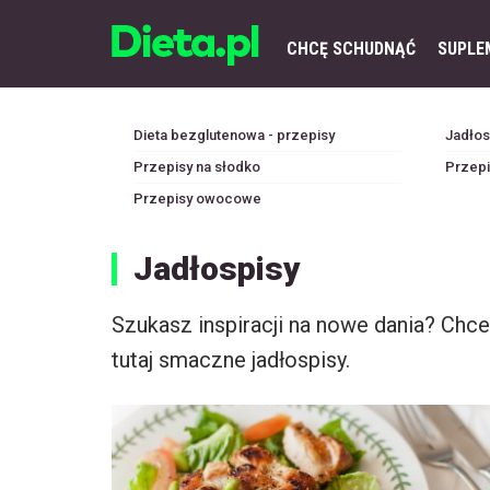
CHCĘ SCHUDNĄĆ
SUPLE
Dieta bezglutenowa - przepisy
Jadłosp
Przepisy na słodko
Przepi
Przepisy owocowe
Jadłospisy
Szukasz inspiracji na nowe dania? Ch
tutaj smaczne jadłospisy.