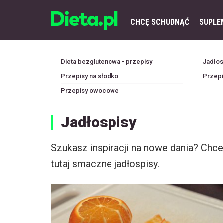
CHCĘ SCHUDNĄĆ
SUPLE
Dieta bezglutenowa - przepisy
Jadłosp
Przepisy na słodko
Przepi
Przepisy owocowe
Jadłospisy
Szukasz inspiracji na nowe dania? Ch
tutaj smaczne jadłospisy.