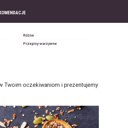
KOMENDACJE
Różne
Przepisy warzywne
iw Twoim oczekiwaniom i prezentujemy