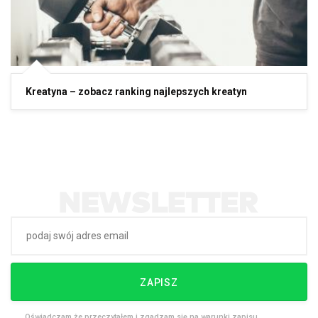
Kreatyna – zobacz ranking najlepszych kreatyn
ZAPISZ
Oświadczam że przeczytałem i zgadzam się na warunki zapisu.