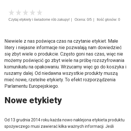
Czytaj etykiety i świadome rób zakupy!
Ocena: 0/5
Ilość głosów: 0
Niewiele z nas poświęca czas na czytanie etykiet. Małe
litery i niejasne informacje nie pozwalają nam dowiedzieć
się zbyt wiele o produkcie. Często goni nas czas, więc nie
możemy poświęcić go zbyt wiele na próbę rozszyfrowania
komunikatu na opakowaniu. Wrzucamy więc go do koszyka i
ruszamy dalej. Od niedawna wszystkie produkty muszą
mieć nowe, rzetelne etykiety. To efekt rozporządzenia
Parlamentu Europejskiego.
Nowe etykiety
Od 13 grudnia 2014 roku każda nowo naklejona etykieta produktu
spożywczego musi zawierać kilka ważnych informacji. Jeśli