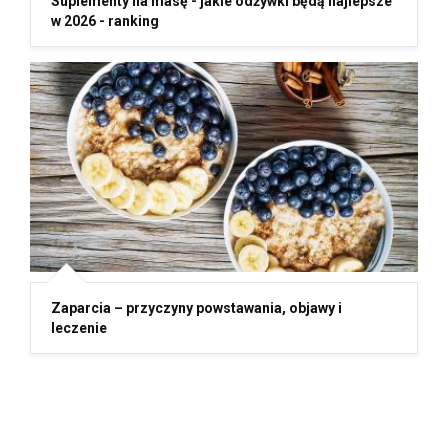
Suplementy na masę - jakie odżywki będą najlepsze
w 2026 - ranking
Zaparcia – przyczyny powstawania, objawy i
leczenie