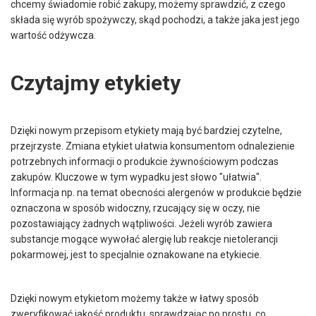
chcemy świadomie robić zakupy, możemy sprawdzić, z czego
składa się wyrób spożywczy, skąd pochodzi, a także jaka jest jego
wartość odżywcza.
Czytajmy etykiety
Dzięki nowym przepisom etykiety mają być bardziej czytelne,
przejrzyste. Zmiana etykiet ułatwia konsumentom odnalezienie
potrzebnych informacji o produkcie żywnościowym podczas
zakupów. Kluczowe w tym wypadku jest słowo "ułatwia".
Informacja np. na temat obecności alergenów w produkcie będzie
oznaczona w sposób widoczny, rzucający się w oczy, nie
pozostawiający żadnych wątpliwości. Jeżeli wyrób zawiera
substancje mogące wywołać alergię lub reakcje nietolerancji
pokarmowej, jest to specjalnie oznakowane na etykiecie.
Dzięki nowym etykietom możemy także w łatwy sposób
zweryfikować jakość produktu, sprawdzając po prostu, co