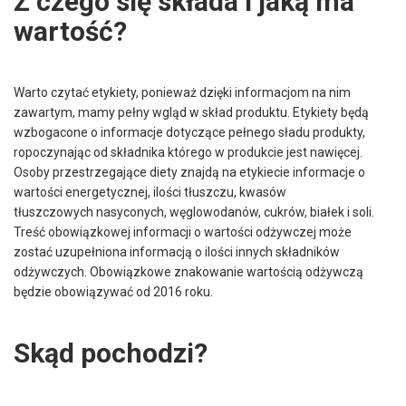
Z czego się składa i jaką ma
wartość?
Warto czytać etykiety, ponieważ dzięki informacjom na nim
zawartym, mamy pełny wgląd w skład produktu. Etykiety będą
wzbogacone o informacje dotyczące pełnego sładu produkty,
ropoczynając od składnika którego w produkcie jest nawięcej.
Osoby przestrzegające diety znajdą na etykiecie informacje o
wartości energetycznej, ilości tłuszczu, kwasów
tłuszczowych nasyconych, węglowodanów, cukrów, białek i soli.
Treść obowiązkowej informacji o wartości odżywczej może
zostać uzupełniona informacją o ilości innych składników
odżywczych. Obowiązkowe znakowanie wartością odżywczą
będzie obowiązywać od 2016 roku.
Skąd pochodzi?