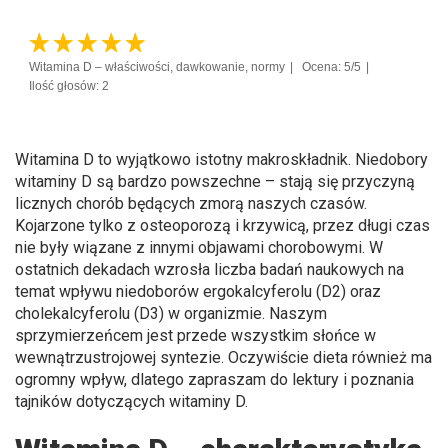
Witamina D – właściwości, dawkowanie, normy
Ocena: 5/5
Ilość głosów: 2
Witamina D to wyjątkowo istotny makroskładnik. Niedobory
witaminy D są bardzo powszechne – stają się przyczyną
licznych chorób będących zmorą naszych czasów.
Kojarzone tylko z osteoporozą i krzywicą, przez długi czas
nie były wiązane z innymi objawami chorobowymi. W
ostatnich dekadach wzrosła liczba badań naukowych na
temat wpływu niedoborów ergokalcyferolu (D2) oraz
cholekalcyferolu (D3) w organizmie. Naszym
sprzymierzeńcem jest przede wszystkim słońce w
wewnątrzustrojowej syntezie. Oczywiście dieta również ma
ogromny wpływ, dlatego zapraszam do lektury i poznania
tajników dotyczących witaminy D.