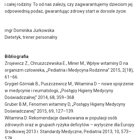
i całej rodziny. To od nas zależy, czy zagwarantujemy dzieciom jej
odpowiednią podaż, gwarantując zdrowy start w dorosłe życie.
mgr Dominika Jurkowska
Dietetyk, trener personalny
Bibliografia
Zrojewicz Z., Chruszczewska E., Miner M., Wpływ witaminy D na
organizm człowieka, „Pediatria i Medycyna Rodzinna” 2015, 2(18),
61–66.
Grygiel-Górniak B., Puszczewicz M., Witamina D – nowe spojrzenie
w medycynie i reumatologii, „Postępy Higieny Medycyny
Doświadczalnej” 2014, 68, 359–368.
Gruber B.M., Fenomen witaminy D, „Postępy Higieny Medycyny
Doświadczanej” 2015, 69, 127–139.
Witamina D: Rekomendacje dawkowania w populacji osób
zdrowych oraz w grupach ryzyka deficytów – wytyczne dla Europy
Środkowej 2013 r. Standardy Medyczne, Pediatria 2013, 10, 573–
578