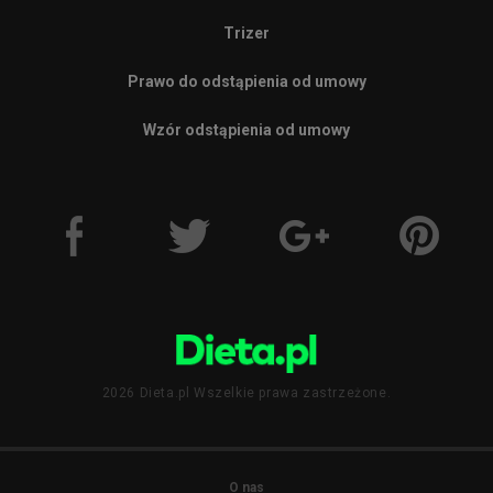
Trizer
Prawo do odstąpienia od umowy
Wzór odstąpienia od umowy
2026 Dieta.pl Wszelkie prawa zastrzeżone.
O nas