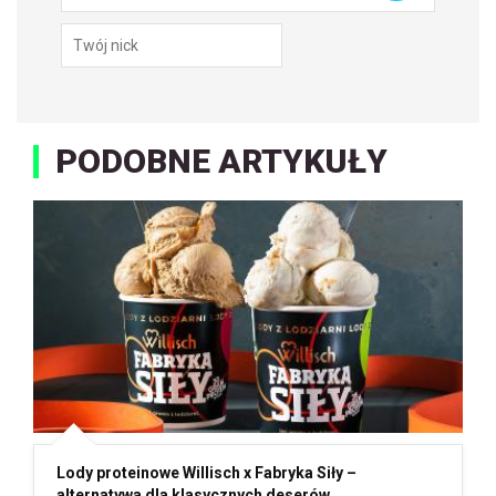
PODOBNE ARTYKUŁY
Lody proteinowe Willisch x Fabryka Siły –
alternatywa dla klasycznych deserów