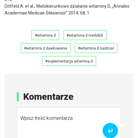
Dittfeld A. et al., Wielokierunkowe działanie witaminy D, „Annales
Academiae Medicae Silesiensis” 2014, 68, 1.
#witamina d
#witamina d niedobór
#witamina d dawkowanie
#witamina d nadmiar
#suplementacja witaminą d
Komentarze