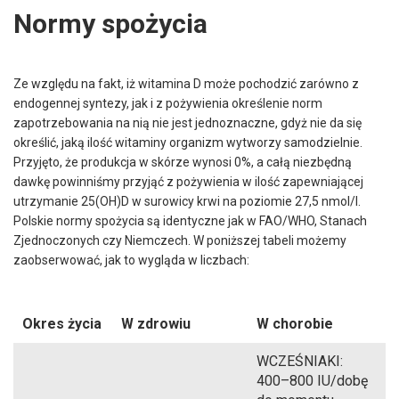
Normy spożycia
Ze względu na fakt, iż witamina D może pochodzić zarówno z
endogennej syntezy, jak i z pożywienia określenie norm
zapotrzebowania na nią nie jest jednoznaczne, gdyż nie da się
określić, jaką ilość witaminy organizm wytworzy samodzielnie.
Przyjęto, że produkcja w skórze wynosi 0%, a całą niezbędną
dawkę powinniśmy przyjąć z pożywienia w ilość zapewniającej
utrzymanie 25(OH)D w surowicy krwi na poziomie 27,5 nmol/l.
Polskie normy spożycia są identyczne jak w FAO/WHO, Stanach
Zjednoczonych czy Niemczech. W poniższej tabeli możemy
zaobserwować, jak to wygląda w liczbach:
Okres życia
W zdrowiu
W chorobie
WCZEŚNIAKI:
400–800 IU/dobę