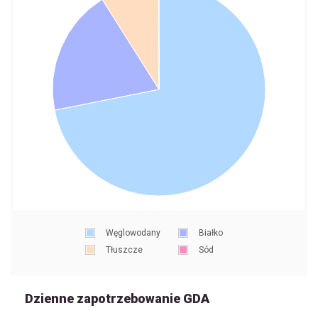
Węglowodany
Białko
Tłuszcze
Sód
Dzienne zapotrzebowanie GDA