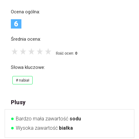
Ocena ogólna:
6
Średnia ocena:
Ilość ocen:
0
Słowa kluczowe:
# nabiał
Plusy
Bardzo mała zawartość
sodu
Wysoka zawartość
białka