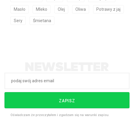
Masło
Mleko
Olej
Oliwa
Potrawy z jaj
Sery
Śmietana
ZAPISZ
Oświadczam że przeczytałem i zgadzam się na warunki zapisu.