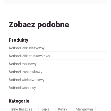
Zobacz podobne
Produkty
Actimel lekki klasyczny
Actimel lekki truskawkowy
Actimel malinowy
Actimel truskawkowy
Actimel wieloowocowy
Actimel wiśniowy
Kategorie
Inne tłuszcze
Jajka
Kefiry
Margaryna