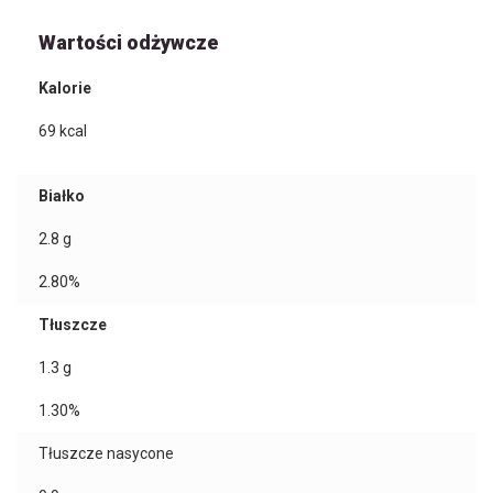
Wartości odżywcze
Kalorie
69
kcal
Białko
2.8
g
2.80%
Tłuszcze
1.3
g
1.30%
Tłuszcze nasycone