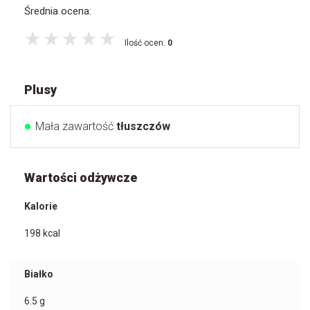
Średnia ocena:
Ilość ocen:
0
Plusy
Mała zawartość
tłuszczów
Wartości odżywcze
Kalorie
198
kcal
Białko
6.5
g