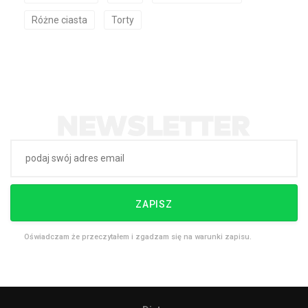
Różne ciasta
Torty
ZAPISZ
Oświadczam że przeczytałem i zgadzam się na warunki zapisu.