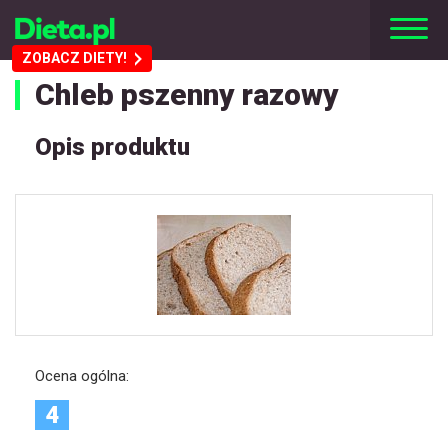
ZOBACZ DIETY!
Chleb pszenny razowy
Opis produktu
Ocena ogólna:
4