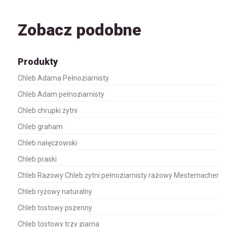
Zobacz podobne
Produkty
Chleb Adama Pełnoziarnisty
Chleb Adam pełnoziarnisty
Chleb chrupki żytni
Chleb graham
Chleb nałęczowski
Chleb praski
Chleb Razowy Chleb żytni pełnoziarnisty razowy Mestemacher
Chleb ryżowy naturalny
Chleb tostowy pszenny
Chleb tostowy trzy ziarna