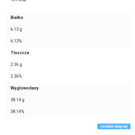
Białko
6.13
g
6.13%
Tłuszcze
2.36
g
2.36%
Węglowodany
38.14
g
38.14%
rozwiń więcej