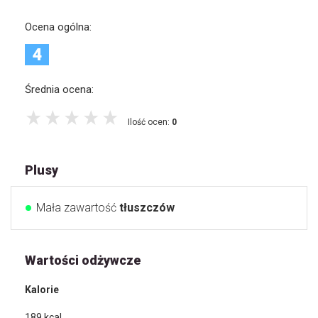
Ocena ogólna:
4
Średnia ocena:
Ilość ocen:
0
Plusy
Mała zawartość
tłuszczów
Wartości odżywcze
Kalorie
189
kcal