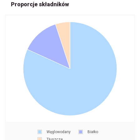
Proporcje składników
Węglowodany
Białko
Tłuszcze