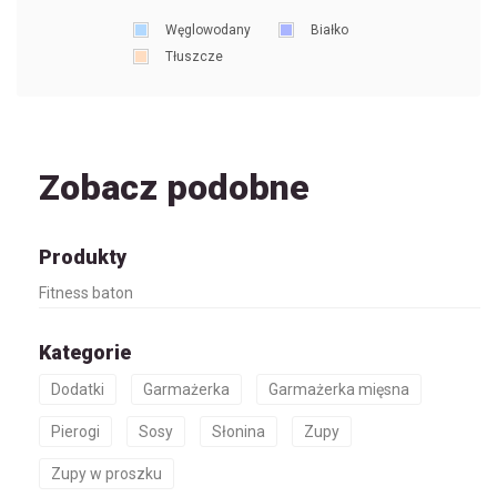
Węglowodany
Białko
Tłuszcze
Zobacz podobne
Produkty
Fitness baton
Kategorie
Dodatki
Garmażerka
Garmażerka mięsna
Pierogi
Sosy
Słonina
Zupy
Zupy w proszku