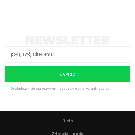
ZAPISZ
Oświadczam że przeczytałem i zgadzam się na warunki zapisu.
Dieta
Zdrowie i uroda