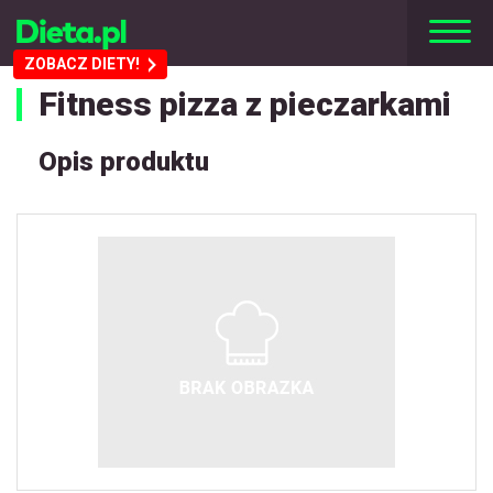
ZOBACZ DIETY!
Fitness pizza z pieczarkami
Opis produktu