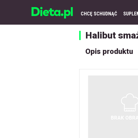
CHCĘ SCHUDNĄĆ
SUPLE
Halibut sma
Opis produktu