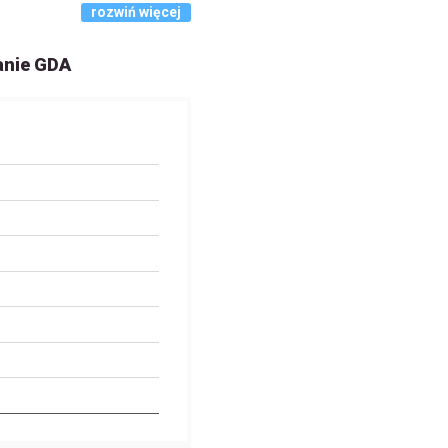
rozwiń więcej
anie GDA