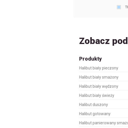
T
Zobacz po
Produkty
Halibut biały pieczony
Halibut biały smażony
Halibut biały wędzony
Halibut biały świeży
Halibut duszony
Halibut gotowany
Halibut panierowany smaż