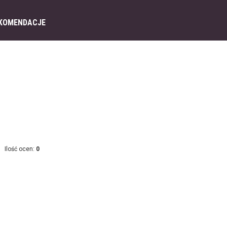
KOMENDACJE
Ilość ocen:
0