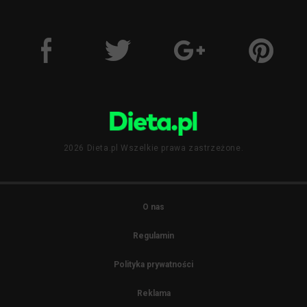
2026 Dieta.pl Wszelkie prawa zastrzeżone.
O nas
Regulamin
Polityka prywatności
Reklama