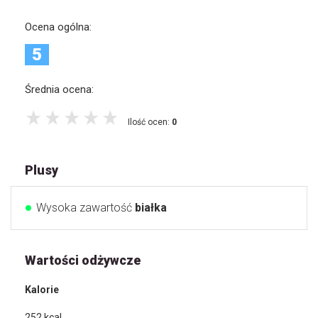
Ocena ogólna:
5
Średnia ocena:
Ilość ocen:
0
Plusy
Wysoka zawartość
białka
Wartości odżywcze
Kalorie
252
kcal