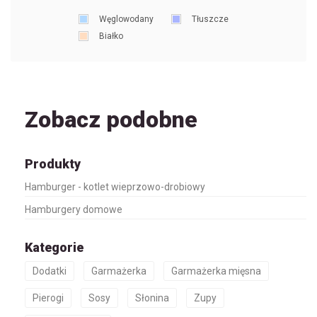
Węglowodany
Tłuszcze
Białko
Zobacz podobne
Produkty
Hamburger - kotlet wieprzowo-drobiowy
Hamburgery domowe
Kategorie
Dodatki
Garmażerka
Garmażerka mięsna
Pierogi
Sosy
Słonina
Zupy