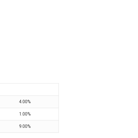
4.00%
1.00%
9.00%