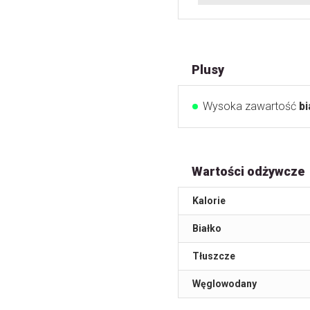
Plusy
Wysoka zawartość
bi
Wartości odżywcze
Kalorie
Białko
Tłuszcze
Węglowodany