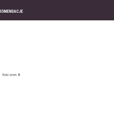
KOMENDACJE
Ilość ocen:
0