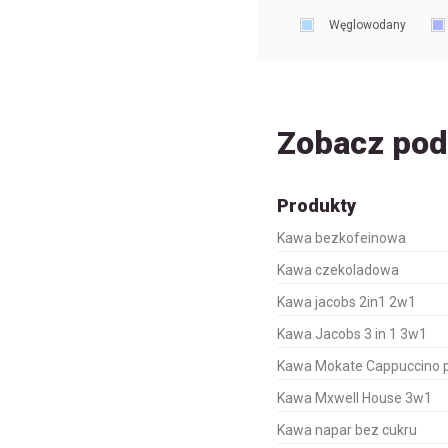
Węglowodany
Zobacz po
Produkty
Kawa bezkofeinowa
Kawa czekoladowa
Kawa jacobs 2in1 2w1
Kawa Jacobs 3 in 1 3w1
Kawa Mokate Cappuccino 
Kawa Mxwell House 3w1
Kawa napar bez cukru