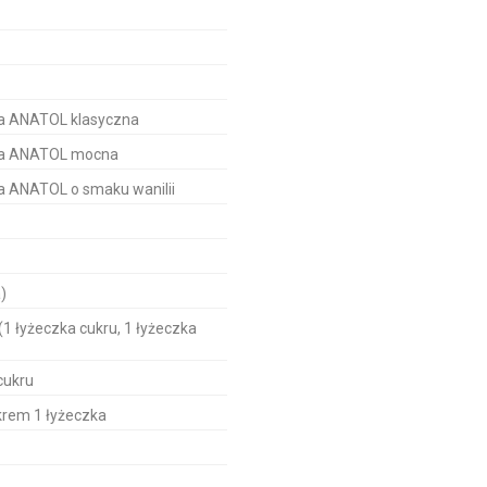
a ANATOL klasyczna
wa ANATOL mocna
 ANATOL o smaku wanilii
)
1 łyżeczka cukru, 1 łyżeczka
cukru
krem 1 łyżeczka