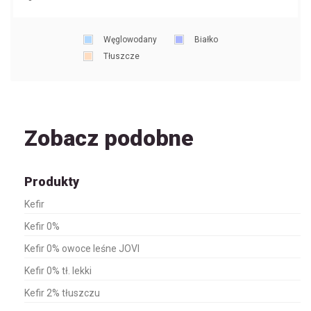
Węglowodany
Białko
Tłuszcze
Zobacz podobne
Produkty
Kefir
Kefir 0%
Kefir 0% owoce leśne JOVI
Kefir 0% tł. lekki
Kefir 2% tłuszczu