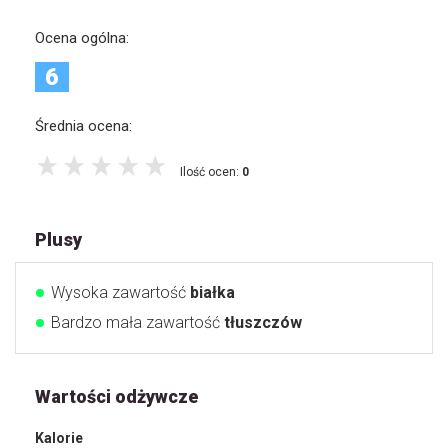
Ocena ogólna:
6
Średnia ocena:
Ilość ocen:
0
Plusy
Wysoka zawartość
białka
Bardzo mała zawartość
tłuszczów
Wartości odżywcze
Kalorie