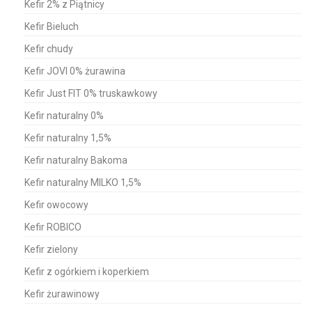
Kefir 2% z Piątnicy
Kefir Bieluch
Kefir chudy
Kefir JOVI 0% żurawina
Kefir Just FIT 0% truskawkowy
Kefir naturalny 0%
Kefir naturalny 1,5%
Kefir naturalny Bakoma
Kefir naturalny MILKO 1,5%
Kefir owocowy
Kefir ROBICO
Kefir zielony
Kefir z ogórkiem i koperkiem
Kefir żurawinowy