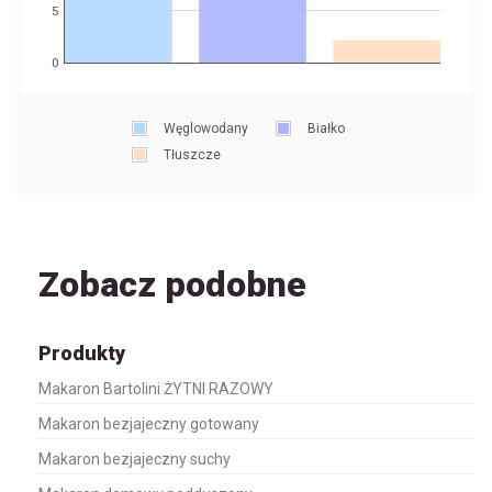
5
0
Węglowodany
Białko
Tłuszcze
Zobacz podobne
Produkty
Makaron Bartolini ŻYTNI RAZOWY
Makaron bezjajeczny gotowany
Makaron bezjajeczny suchy