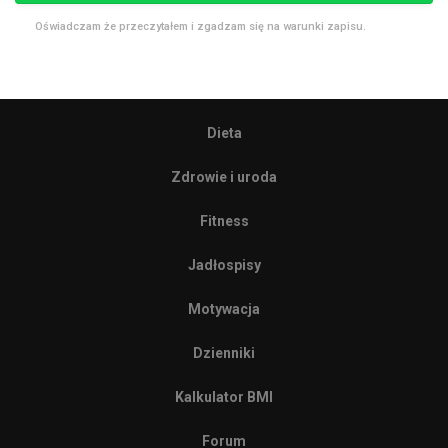
Oświadczam że przeczytałem i zgadzam się na warunki zapisu.
Dieta
Zdrowie i uroda
Fitness
Jadłospisy
Motywacja
Dzienniki
Kalkulator BMI
Forum