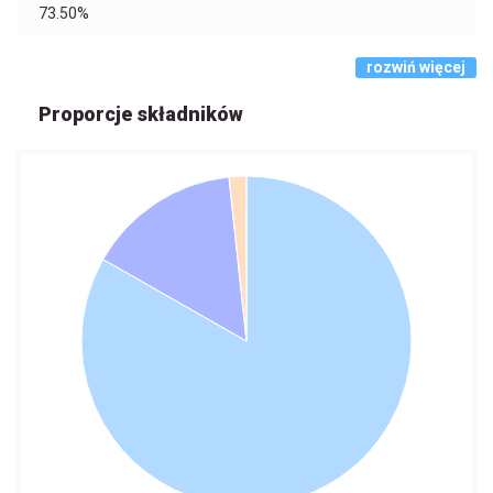
73.50%
rozwiń więcej
Proporcje składników