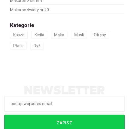
Makaron z serem
Makaron świdry nr 20
Kategorie
Kasze
Kiełki
Mąka
Musli
Otręby
Płatki
Ryż
ZAPISZ