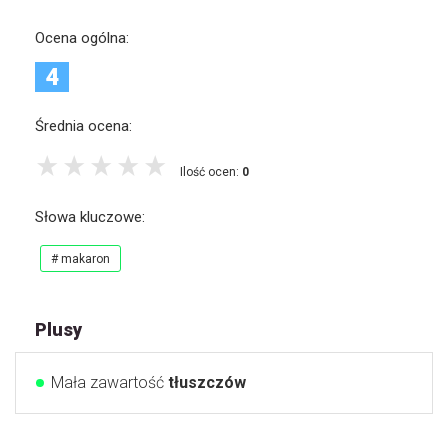
Ocena ogólna:
4
Średnia ocena:
Ilość ocen:
0
Słowa kluczowe:
# makaron
Plusy
Mała zawartość
tłuszczów