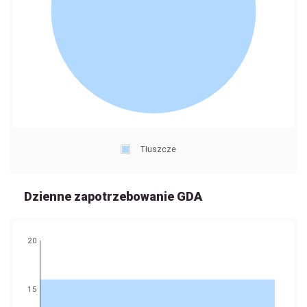
Tłuszcze
Dzienne zapotrzebowanie GDA
20
15