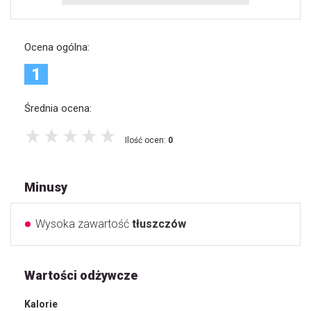
Ocena ogólna:
1
Średnia ocena:
Ilość ocen:
0
Minusy
Wysoka zawartość
tłuszczów
Wartości odżywcze
Kalorie