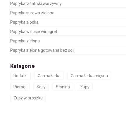
Paprykarz tatrski warzywny
Papryka surowa zielona
Papryka słodka
Papryka w sosie winegret
Papryka zielona
Papryka zielona gotowana bez soli
Kategorie
Dodatki
Garmażerka
Garmażerka mięsna
Pierogi
Sosy
Słonina
Zupy
Zupy w proszku