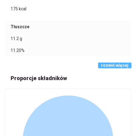
175
kcal
Tłuszcze
11.2
g
11.20%
rozwiń więcej
Proporcje składników