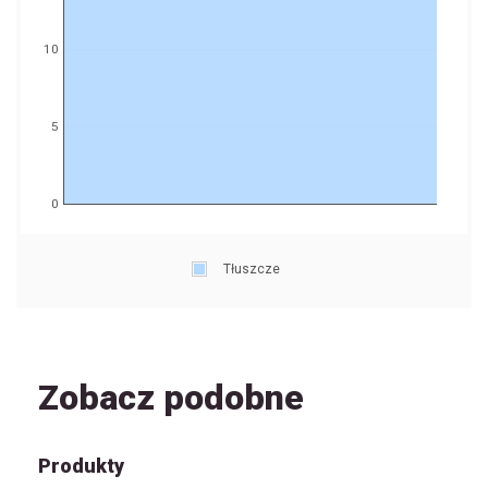
10
5
0
Tłuszcze
Zobacz podobne
Produkty