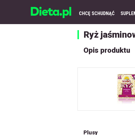
CHCĘ SCHUDNĄĆ
SUPLE
Ryż jaśmino
Opis produktu
Plusy