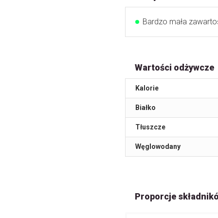
Bardzo mała zawart
Wartości odżywcze
Kalorie
Białko
Tłuszcze
Węglowodany
Proporcje składnik