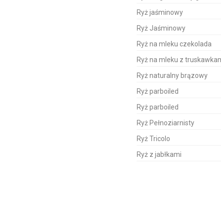
Ryż jaśminowy
Ryż Jaśminowy
Ryż na mleku czekolada
Ryż na mleku z truskawka
Ryż naturalny brązowy
Ryż parboiled
Ryż parboiled
Ryż Pełnoziarnisty
Ryż Tricolo
Ryż z jabłkami