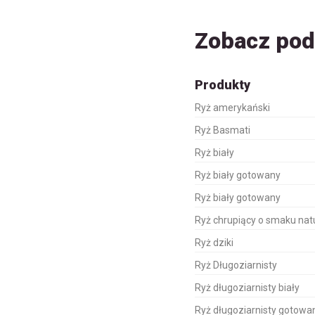
Zobacz po
Produkty
Ryż amerykański
Ryż Basmati
Ryż biały
Ryż biały gotowany
Ryż biały gotowany
Ryż chrupiący o smaku na
Ryż dziki
Ryż Długoziarnisty
Ryż długoziarnisty biały
Ryż długoziarnisty gotowa