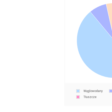
Węglowodany
Tłuszcze