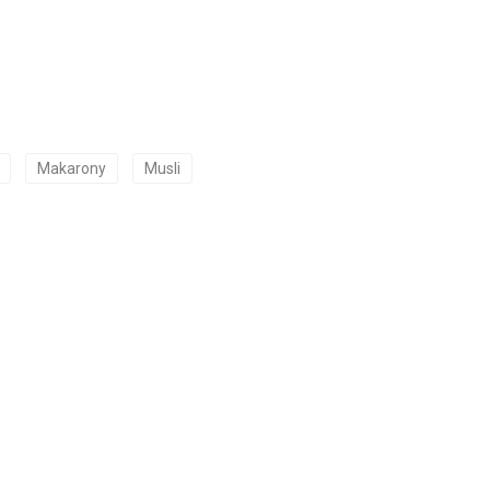
Makarony
Musli