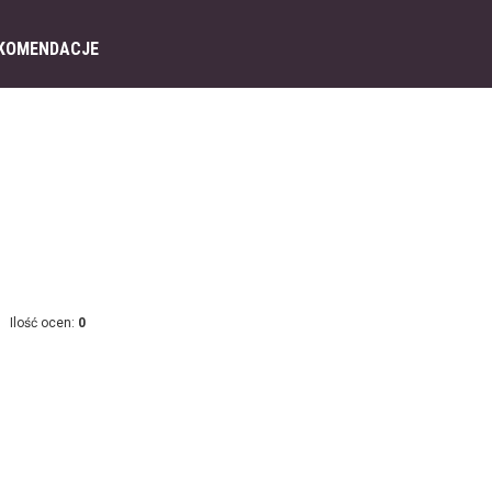
KOMENDACJE
Ilość ocen:
0