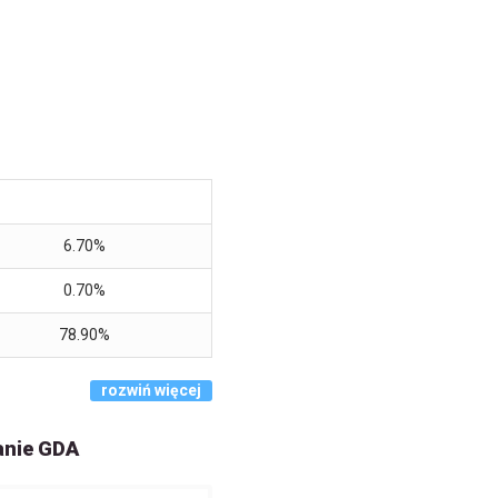
6.70%
0.70%
78.90%
rozwiń więcej
anie GDA