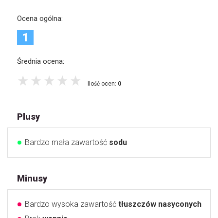
Ocena ogólna:
1
Średnia ocena:
Ilość ocen:
0
Plusy
Bardzo mała zawartość
sodu
Minusy
Bardzo wysoka zawartość
tłuszczów nasyconych