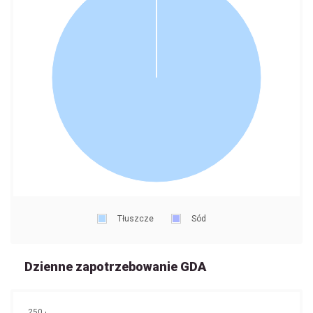
Tłuszcze
Sód
Dzienne zapotrzebowanie GDA
250