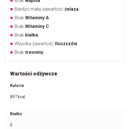
Brak
wapnia
Bardzo mała zawartość
żelaza
Brak
Witaminy A
Brak
Witaminy C
Brak
białka
Wysoka zawartość
tłuszczów
Brak
treoniny
Wartości odżywcze
Kalorie
897
kcal
Białko
0