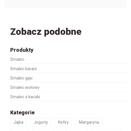
Zobacz podobne
Produkty
Smalec
Smalec barani
Smalec gęsi
Smalec wołowy
Smalec z kaczki
Kategorie
Jajka
Jogurty
Kefiry
Margaryna