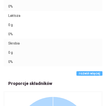
0%
Laktoza
0
g
0%
Skrobia
0
g
0%
rozwiń więcej
Proporcje składników