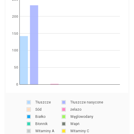
200
150
100
50
0
Tłuszcze
Tłuszcze nasycone
Sód
żelazo
Białko
Węglowodany
Błonnik
Wapń
Witaminy A
Witaminy C