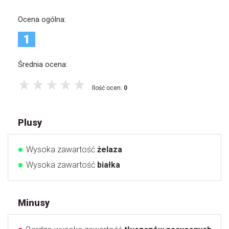
Ocena ogólna:
1
Średnia ocena:
Ilość ocen:
0
Plusy
Wysoka zawartość
żelaza
Wysoka zawartość
białka
Minusy