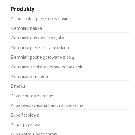
Produkty
Zając - cąber pieczony w sosie
Ziemniaki babka
Ziemniaki duszone z szynką
Ziemniaki pieczone z kminkiem
Ziemniaki późne gotowane z solą
Ziemniaki ze skórą gotowane bez soli
Ziemniaki z masłem
Z maku
Zozole baton mleczny
Zupa błyskawiczna barszcz czerwony
Zupa fasolowa
Zupa grzybowa
Zupa krem z pomidorów