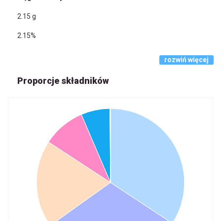
2.15
g
2.15%
rozwiń więcej
Proporcje składników