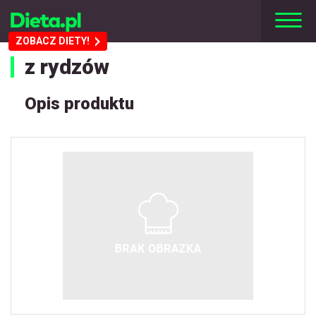
ZOBACZ DIETY!
z rydzów
Opis produktu