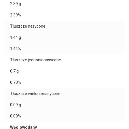
2.39
g
2.39%
Tłuszcze nasycone
1.44
g
1.44%
Tłuszcze jednonienasycone
0.7
g
0.70%
Tłuszcze wielonienasycone
0.09
g
0.09%
Węglowodany