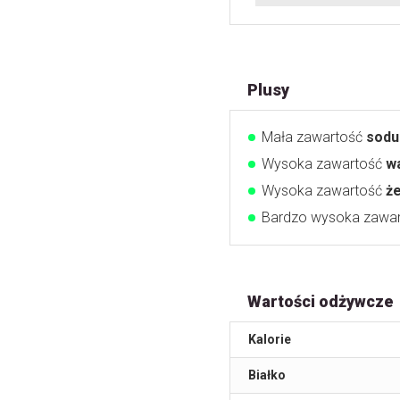
Plusy
Mała zawartość
sodu
Wysoka zawartość
w
Wysoka zawartość
ż
Bardzo wysoka zawa
Wartości odżywcze
Kalorie
Białko