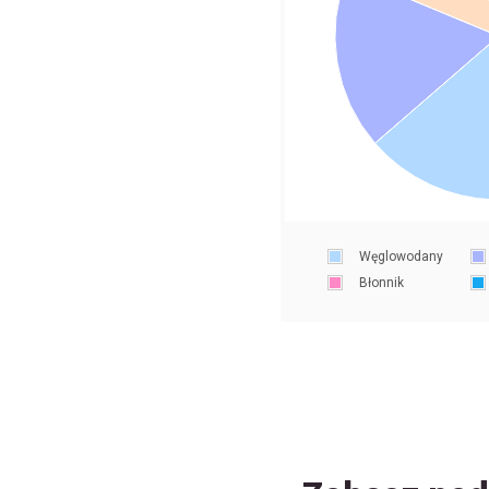
Węglowodany
Błonnik