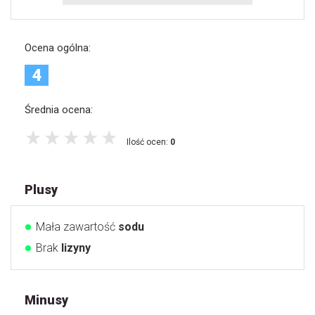
Ocena ogólna:
4
Średnia ocena:
Ilość ocen:
0
Plusy
Mała zawartość
sodu
Brak
lizyny
Minusy