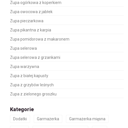
Zupa ogórkowa z koperkiem
Zupa owocowa z jabłek
Zupa pieczarkowa
Zupa pikantna z karpia
Zupa pomidorowa z makaronem
Zupa selerowa
Zupa selerowa z grzankami
Zupa warzywna
Zupa z białej kapusty
Zupa z grzybów leśnych
Zupa z zielonego groszku
Kategorie
Dodatki
Garmażerka
Garmażerka mięsna