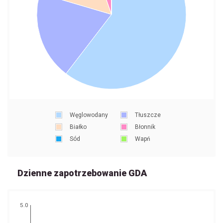
Węglowodany
Tłuszcze
Białko
Błonnik
Sód
Wapń
Dzienne zapotrzebowanie GDA
5.0