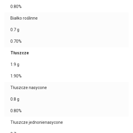
0.80%
Białko roślinne
0.7
g
0.70%
Tłuszcze
1.9
g
1.90%
Tłuszcze nasycone
0.8
g
0.80%
Tłuszcze jednonienasycone