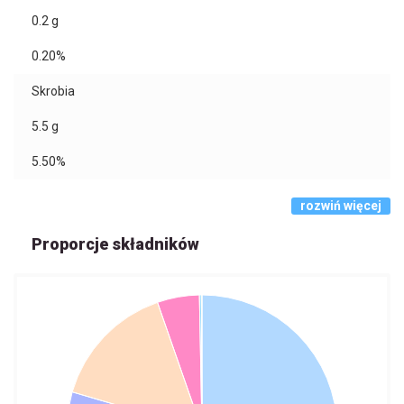
0.2
g
0.20%
Skrobia
5.5
g
5.50%
rozwiń więcej
Proporcje składników