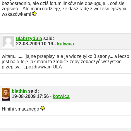
bezpośrednio, ale dziś forum linków nie obsługuje... coś się
zepsuło... Ale mam nadzieję, że dasz radę z wcześniejszymi
wskazówkami
ulabrzydula
said:
22-08-2009
10:19
-
kotwica
witam......... jajne przepisy, ale ja widzę tylko 3 strony... a leczo
jest na 5-tej? jak mam to zrobić? żeby zobaczyć wszystkie
przepisy......pozdrawiam ULA
blathin
said:
19-08-2009
17:56
-
kotwica
Hihihi smacznego