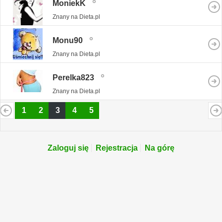
MoniekK
Znany na Dieta.pl
Monu90
Znany na Dieta.pl
Perelka823
Znany na Dieta.pl
1
2
3
4
5
Zaloguj się
Rejestracja
Na górę