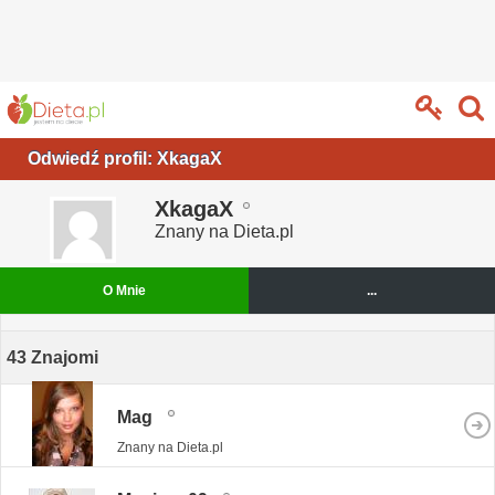
Odwiedź profil: XkagaX
XkagaX
Znany na Dieta.pl
O Mnie
...
43
Znajomi
Mag
Znany na Dieta.pl