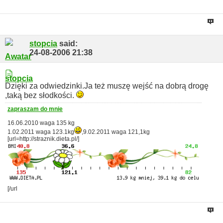
stopcia
said:
24-08-2006
21:38
Dzięki za odwiedzinki.Ja też muszę wejść na dobrą drogę
,taką bez słodkości.
zapraszam do mnie
16.06.2010 waga 135 kg
1.02.2011 waga 123.1kg
,9.02.2011 waga 121,1kg
[url=http://straznik.dieta.pl/]
[/url