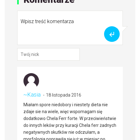
~Kasia
18 listopada 2016
Miałam spore niedobory i niestety dieta nie
zdaje sie na wiele, więc wspomagam się
dodatkowo Chela Ferr forte. W przeciwieństwie
do innych leków przy kuracji Chela ferr żadnych
negatywnych skutków nie odczułam, a
morfologia poprawiła się już w miesiąc po