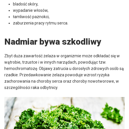
bladość skóry,
wypadanie włosów,
łamliwość paznokci,
zaburzenia pracy rytmu serca.
Nadmiar bywa szkodliwy
Zbyt duża zawartość żelaza w organizmie może odkładać się w
wątrobie, trzustce i w innych narządach, powodując tzw.
hemochromatozę. Objawy zatrucia u dorosłych zdrowych osób są
rzadkie. Przedawkowanie żelaza powoduje wzrost ryzyka
zachorowania na choroby serca oraz choroby nowotworowe, w
szczególności raka odbytnicy.