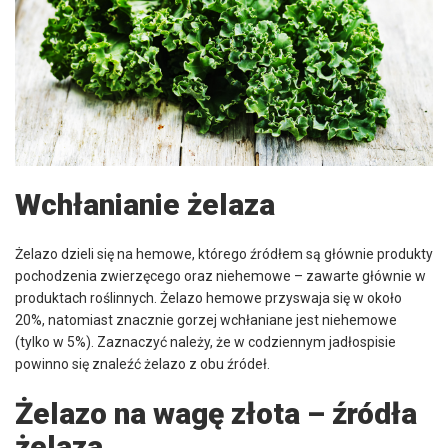
Wchłanianie żelaza
Żelazo dzieli się na hemowe, którego źródłem są głównie produkty
pochodzenia zwierzęcego oraz niehemowe – zawarte głównie w
produktach roślinnych. Żelazo hemowe przyswaja się w około
20%, natomiast znacznie gorzej wchłaniane jest niehemowe
(tylko w 5%). Zaznaczyć należy, że w codziennym jadłospisie
powinno się znaleźć żelazo z obu źródeł.
Żelazo na wagę złota – źródła
żelaza