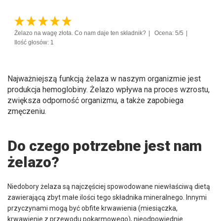
Żelazo na wagę złota. Co nam daje ten składnik?
Ocena: 5/5
Ilość głosów: 1
Najważniejszą funkcją żelaza w naszym organizmie jest
produkcja hemoglobiny. Żelazo wpływa na proces wzrostu,
zwiększa odporność organizmu, a także zapobiega
zmęczeniu.
Do czego potrzebne jest nam
żelazo?
Niedobory żelaza są najczęściej spowodowane niewłaściwą dietą
zawierającą zbyt małe ilości tego składnika mineralnego. Innymi
przyczynami mogą być obfite krwawienia (miesiączka,
krwawienie z przewodu pokarmowego), nieodpowiednie