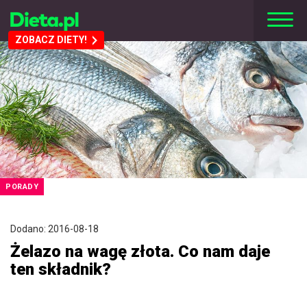
ZOBACZ DIETY!
PORADY
Dodano: 2016-08-18
Żelazo na wagę złota. Co nam daje
ten składnik?