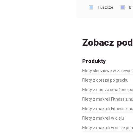
Tłuszcze
Bi
Zobacz po
Produkty
Filety sledziowe w zalewie
Filety z dorsza po grecku
Filety z dorsza smażone p
Filety z makreli Fitness z 
Filety z makreli Fitness z 
Filety z makreli w oleju
Filety z makreli w sosie 