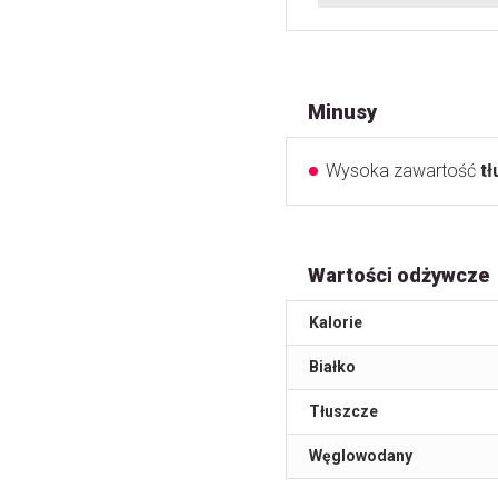
Minusy
Wysoka zawartość
t
Wartości odżywcze
Kalorie
Białko
Tłuszcze
Węglowodany