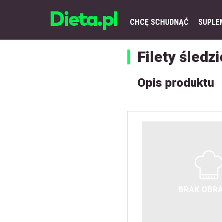
CHCĘ SCHUDNĄĆ
SUPLE
Filety śled
Opis produktu