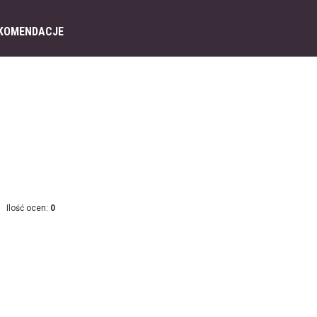
KOMENDACJE
Ilość ocen:
0