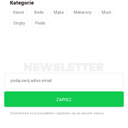
Kategorie
Kasze
Kiełki
Mąka
Makarony
Musli
Otręby
Płatki
ZAPISZ
Oświadczam że przeczytałem i zgadzam się na warunki zapisu.