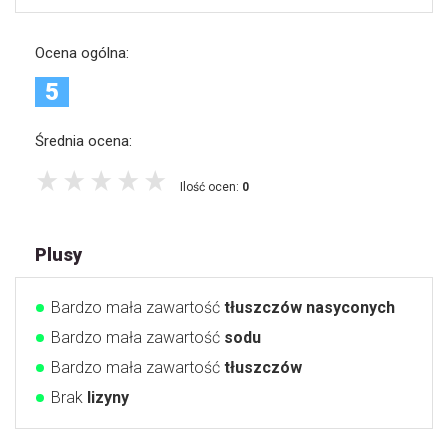
Ocena ogólna:
5
Średnia ocena:
Ilość ocen:
0
Plusy
Bardzo mała zawartość
tłuszczów nasyconych
Bardzo mała zawartość
sodu
Bardzo mała zawartość
tłuszczów
Brak
lizyny