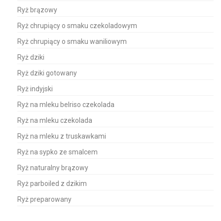
Ryż brązowy
Ryż chrupiący o smaku czekoladowym
Ryż chrupiący o smaku waniliowym
Ryż dziki
Ryż dziki gotowany
Ryż indyjski
Ryż na mleku belriso czekolada
Ryż na mleku czekolada
Ryż na mleku z truskawkami
Ryż na sypko ze smalcem
Ryż naturalny brązowy
Ryż parboiled z dzikim
Ryż preparowany