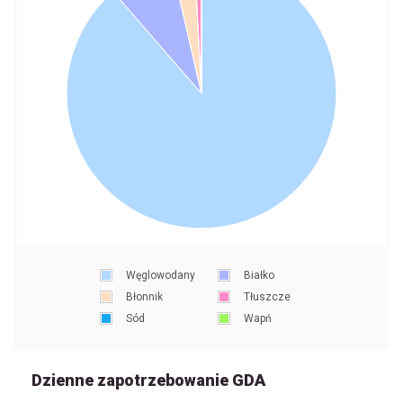
Węglowodany
Białko
Błonnik
Tłuszcze
Sód
Wapń
Dzienne zapotrzebowanie GDA