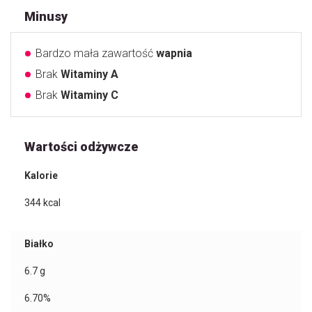
Minusy
Bardzo mała zawartość
wapnia
Brak
Witaminy A
Brak
Witaminy C
Wartości odżywcze
Kalorie
344
kcal
Białko
6.7
g
6.70%