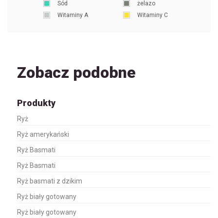
Sód
żelazo
Witaminy A
Witaminy C
Zobacz podobne
Produkty
Ryż
Ryż amerykański
Ryż Basmati
Ryż Basmati
Ryż basmati z dzikim
Ryż biały gotowany
Ryż biały gotowany