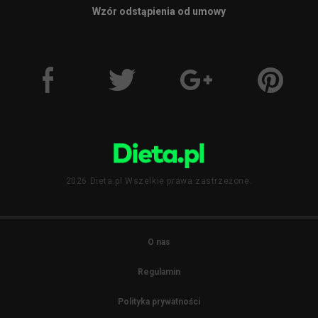
Wzór odstąpienia od umowy
2026 Dieta.pl Wszelkie prawa zastrzeżone.
O nas
Regulamin
Polityka prywatności