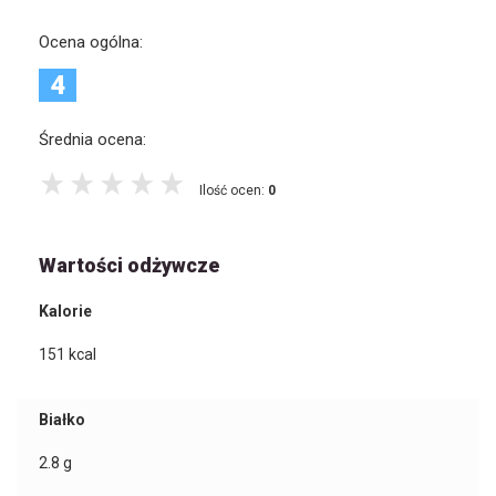
Ocena ogólna:
4
Średnia ocena:
Ilość ocen:
0
Wartości odżywcze
Kalorie
151
kcal
Białko
2.8
g