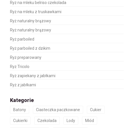
Ryż na mleku belriso czekolada
Ryż na mleku z truskawkami
Ryż naturalny brązowy
Ryż naturalny brązowy
Ryż parboiled
Ryż parboiled z dzikim
Ryż preparowany
Ryż Tricolo
Ryż zapiekany z jabłkami
Ryż z jabłkami
Kategorie
Batony
Ciasteczka paczkowane
Cukier
Cukierki
Czekolada
Lody
Miód