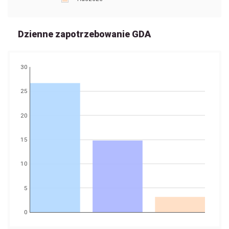
Dzienne zapotrzebowanie GDA
30
25
20
15
10
5
0