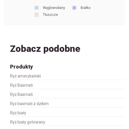
Węglowodany
Białko
Tłuszcze
Zobacz podobne
Produkty
Ryż amerykański
Ryż Basmati
Ryż Basmati
Ryż basmati z dzikim
Ryż biały
Ryż biały gotowany