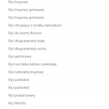
Ryż brązowy
Ryż brązowy gotowany
Ryż brązowy gotowany
Ryż chrupiący o smaku naturalnym
Ryż do risotto Arborio
Ryż długoziarnisty biały
Ryż długoziarnisty suchy
Ryż jaśminowy
Ryż na mleku belriso czekolada
Ryż naturalny brązowy
Ryż parboiled
Ryż parboiled
Ryż preparowany
Ryż Risotto