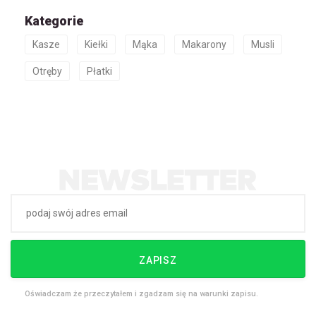
Kategorie
Kasze
Kiełki
Mąka
Makarony
Musli
Otręby
Płatki
ZAPISZ
Oświadczam że przeczytałem i zgadzam się na warunki zapisu.