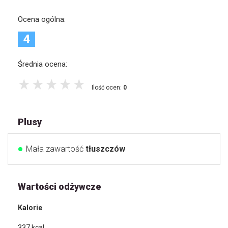
Ocena ogólna:
4
Średnia ocena:
Ilość ocen:
0
Plusy
Mała zawartość
tłuszczów
Wartości odżywcze
Kalorie
337
kcal