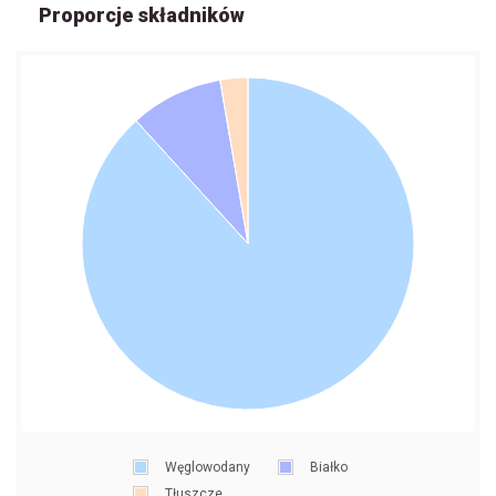
Proporcje składników
Węglowodany
Białko
Tłuszcze