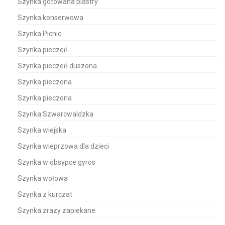
Szynka gotowana plastry
Szynka konserwowa
Szynka Picnic
Szynka pieczeń
Szynka pieczeń duszona
Szynka pieczona
Szynka pieczona
Szynka Szwarcwaldzka
Szynka wiejska
Szynka wieprzowa dla dzieci
Szynka w obsypce gyros
Szynka wołowa
Szynka z kurczat
Szynka zrazy zapiekane