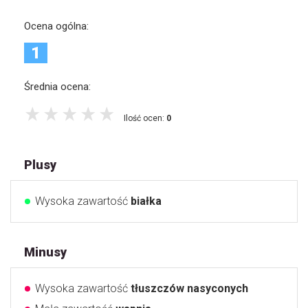
Ocena ogólna:
1
Średnia ocena:
Ilość ocen:
0
Plusy
Wysoka zawartość
białka
Minusy
Wysoka zawartość
tłuszczów nasyconych