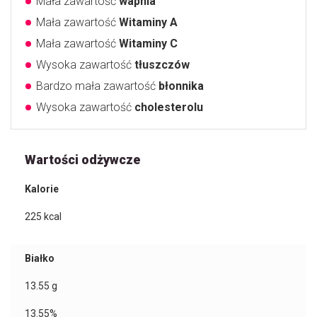
Mała zawartość
wapnia
Mała zawartość
Witaminy A
Mała zawartość
Witaminy C
Wysoka zawartość
tłuszczów
Bardzo mała zawartość
błonnika
Wysoka zawartość
cholesterolu
Wartości odżywcze
Kalorie
225
kcal
Białko
13.55
g
13.55%