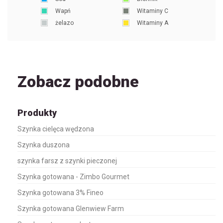
Wapń
Witaminy C
żelazo
Witaminy A
Zobacz podobne
Produkty
Szynka cielęca wędzona
Szynka duszona
szynka farsz z szynki pieczonej
Szynka gotowana - Zimbo Gourmet
Szynka gotowana 3% Fineo
Szynka gotowana Glenwiew Farm