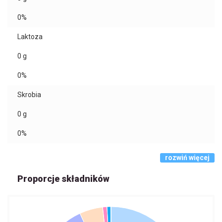
0%
Laktoza
0
g
0%
Skrobia
0
g
0%
rozwiń więcej
Proporcje składników