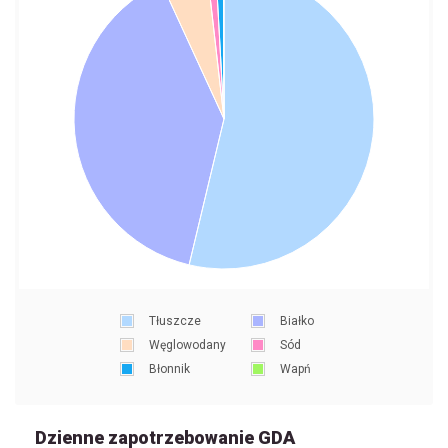
Tłuszcze
Białko
Węglowodany
Sód
Błonnik
Wapń
Dzienne zapotrzebowanie GDA