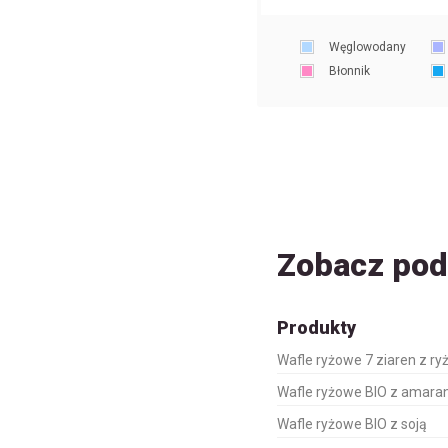
Węglowodany
Błonnik
Zobacz po
Produkty
Wafle ryżowe 7 ziaren z r
Wafle ryżowe BIO z amar
Wafle ryżowe BIO z soją