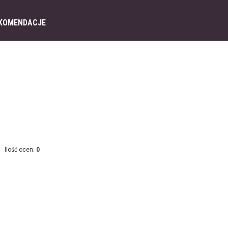
KOMENDACJE
Ilość ocen:
0