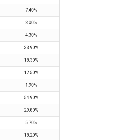
7.40%
3.00%
4.30%
33.90%
18.30%
12.50%
1.90%
54.90%
29.80%
5.70%
18.20%