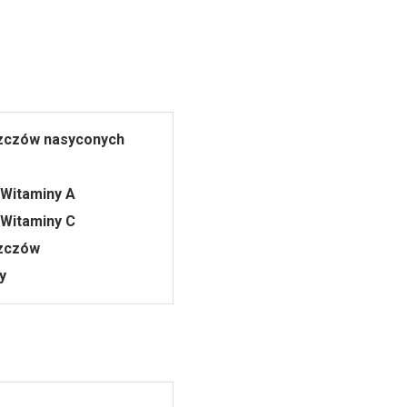
szczów nasyconych
Witaminy A
Witaminy C
szczów
y