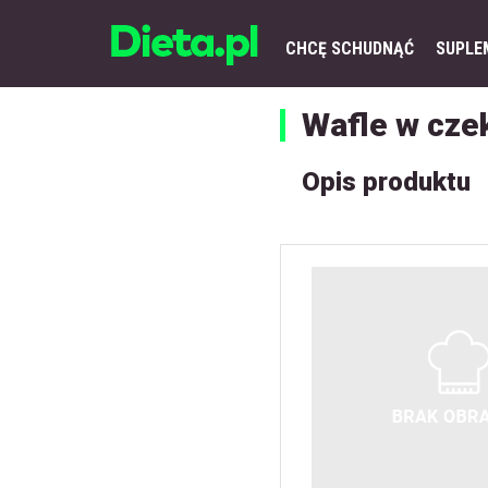
CHCĘ SCHUDNĄĆ
SUPLE
Wafle w cze
Opis produktu