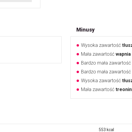
Minusy
Wysoka zawartość
tłu
Mała zawartość
wapnia
Bardzo mała zawartość
Bardzo mała zawartość
Wysoka zawartość
tłu
Mała zawartość
treonin
553
kcal