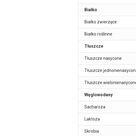
Białko
Białko zwierzęce
Białko roślinne
Tłuszcze
Tłuszcze nasycone
Tłuszcze jednonienasycon
Tłuszcze wielonienasycon
Węglowodany
Sacharoza
Laktoza
Skrobia