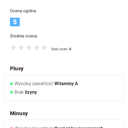
Ocena ogólna:
5
Średnia ocena:
Ilość ocen:
0
Plusy
Wysoka zawartość
Witaminy A
Brak
lizyny
Minusy