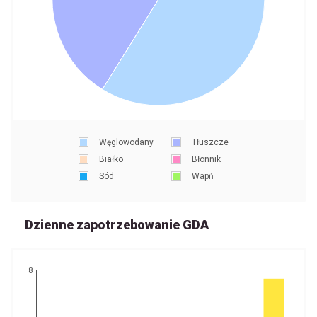
Węglowodany
Tłuszcze
Białko
Błonnik
Sód
Wapń
Dzienne zapotrzebowanie GDA
8