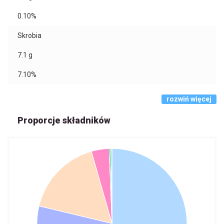
0.10%
Skrobia
7.1
g
7.10%
rozwiń więcej
Proporcje składników