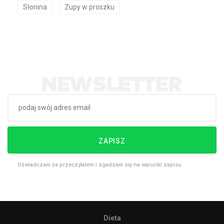
Słonina
Zupy w proszku
ZAPISZ
Oświadczam że przeczytałem i zgadzam się na warunki zapisu.
Dieta