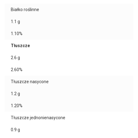
Białko roślinne
1.1
g
1.10%
Tłuszcze
2.6
g
2.60%
Tłuszcze nasycone
1.2
g
1.20%
Tłuszcze jednonienasycone
0.9
g