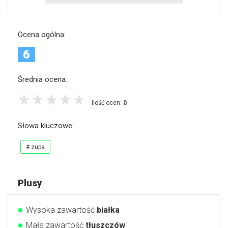
Ocena ogólna:
6
Średnia ocena:
Ilość ocen:
0
Słowa kluczowe:
# zupa
Plusy
Wysoka zawartość
białka
Mała zawartość
tłuszczów