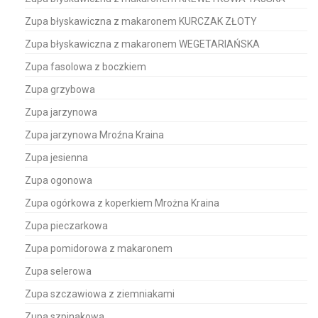
Zupa błyskawiczna z makaronem KURCZAK ZŁOTY
Zupa błyskawiczna z makaronem WEGETARIAŃSKA
Zupa fasolowa z boczkiem
Zupa grzybowa
Zupa jarzynowa
Zupa jarzynowa Mroźna Kraina
Zupa jesienna
Zupa ogonowa
Zupa ogórkowa z koperkiem Mrożna Kraina
Zupa pieczarkowa
Zupa pomidorowa z makaronem
Zupa selerowa
Zupa szczawiowa z ziemniakami
Zupa szpinakowa