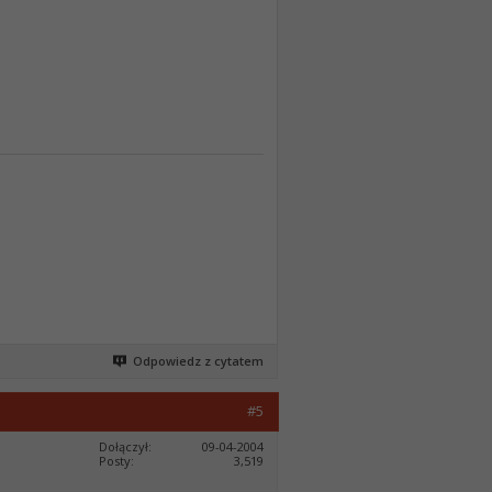
Odpowiedz z cytatem
#5
Dołączył
09-04-2004
Posty
3,519