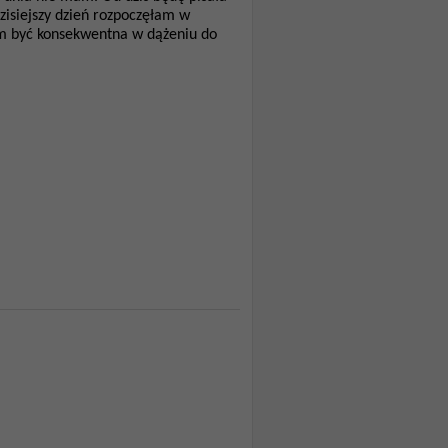
zisiejszy dzień rozpoczęłam w
am być konsekwentna w dążeniu do