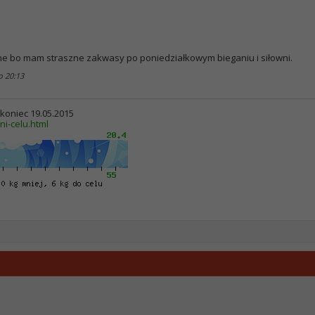
zebne bo mam straszne zakwasy po poniedziałkowym bieganiu i siłowni.
 o
20:13
> koniec 19.05.2015
ni-celu.html