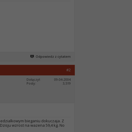
Odpowiedz z cytatem
#2
Dołączył
09-04-2004
Posty
3,519
iedzialkowym bieganiu dokuczaja. Z
 Dzisju wzrost na wazena 59,4 kg. No