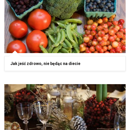
Jak jeść zdrowo, nie będąc na diecie