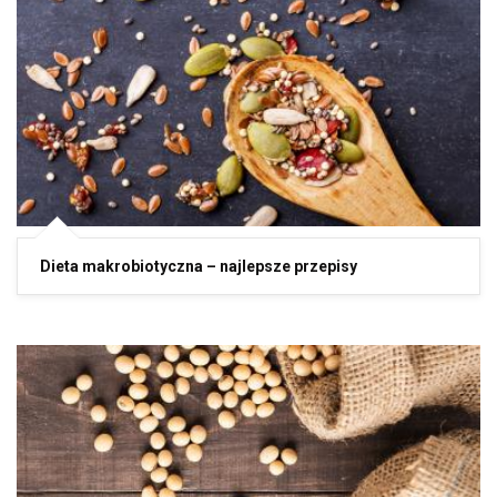
Dieta makrobiotyczna – najlepsze przepisy