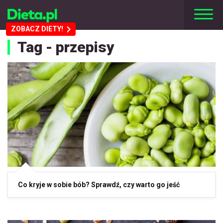
ZOBACZ DIETY!
Tag - przepisy
Co kryje w sobie bób? Sprawdź, czy warto go jeść