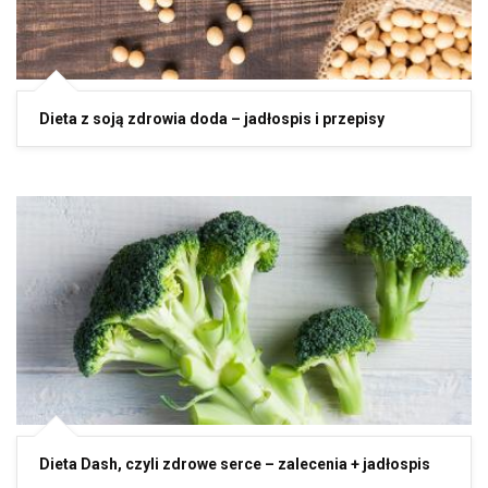
Dieta z soją zdrowia doda – jadłospis i przepisy
Dieta Dash, czyli zdrowe serce – zalecenia + jadłospis