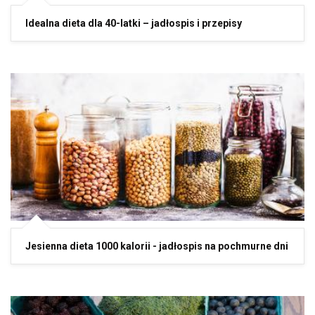
Idealna dieta dla 40-latki – jadłospis i przepisy
Jesienna dieta 1000 kalorii - jadłospis na pochmurne dni