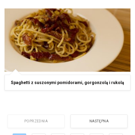
Spaghetti z suszonymi pomidorami, gorgonzolą i rukolą
POPRZEDNIA
NASTĘPNA