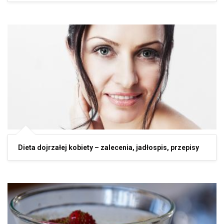
Dieta dojrzałej kobiety – zalecenia, jadłospis, przepisy