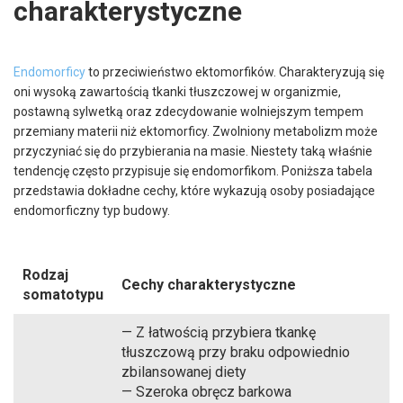
charakterystyczne
Endomorficy
to przeciwieństwo ektomorfików. Charakteryzują się
oni wysoką zawartością tkanki tłuszczowej w organizmie,
postawną sylwetką oraz zdecydowanie wolniejszym tempem
przemiany materii niż ektomorficy. Zwolniony metabolizm może
przyczyniać się do przybierania na masie. Niestety taką właśnie
tendencję często przypisuje się endomorfikom. Poniższa tabela
przedstawia dokładne cechy, które wykazują osoby posiadające
endomorficzny typ budowy.
Rodzaj
Cechy charakterystyczne
somatotypu
— Z łatwością przybiera tkankę
tłuszczową przy braku odpowiednio
zbilansowanej diety
— Szeroka obręcz barkowa