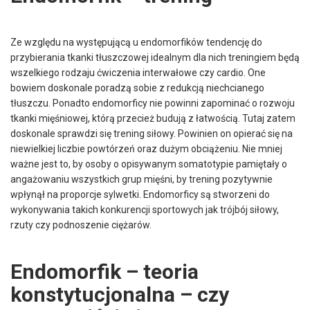
Ze względu na występującą u endomorfików tendencję do
przybierania tkanki tłuszczowej idealnym dla nich treningiem będą
wszelkiego rodzaju ćwiczenia interwałowe czy cardio. One
bowiem doskonale poradzą sobie z redukcją niechcianego
tłuszczu. Ponadto endomorficy nie powinni zapominać o rozwoju
tkanki mięśniowej, którą przecież budują z łatwością. Tutaj zatem
doskonale sprawdzi się trening siłowy. Powinien on opierać się na
niewielkiej liczbie powtórzeń oraz dużym obciążeniu. Nie mniej
ważne jest to, by osoby o opisywanym somatotypie pamiętały o
angażowaniu wszystkich grup mięśni, by trening pozytywnie
wpłynął na proporcje sylwetki. Endomorficy są stworzeni do
wykonywania takich konkurencji sportowych jak trójbój siłowy,
rzuty czy podnoszenie ciężarów.
Endomorfik – teoria
konstytucjonalna – czy