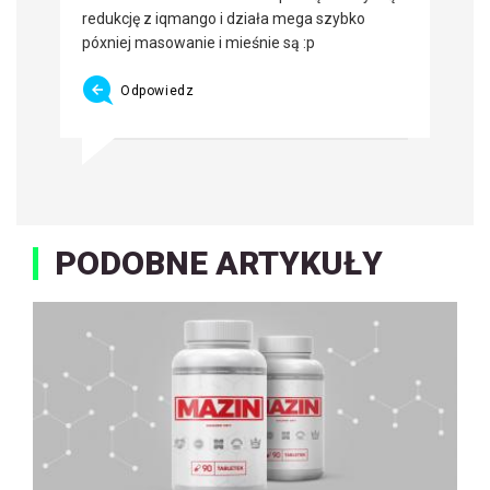
redukcję z iqmango i działa mega szybko
póxniej masowanie i mieśnie są :p
Odpowiedz
PODOBNE ARTYKUŁY