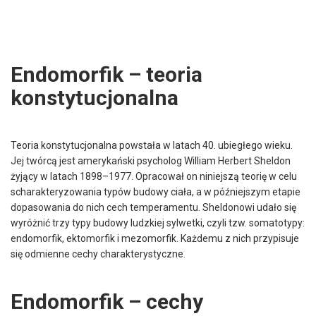
Endomorfik – teoria
konstytucjonalna
Teoria konstytucjonalna powstała w latach 40. ubiegłego wieku.
Jej twórcą jest amerykański psycholog William Herbert Sheldon
żyjący w latach 1898–1977. Opracował on niniejszą teorię w celu
scharakteryzowania typów budowy ciała, a w późniejszym etapie
dopasowania do nich cech temperamentu. Sheldonowi udało się
wyróżnić trzy typy budowy ludzkiej sylwetki, czyli tzw. somatotypy:
endomorfik, ektomorfik i mezomorfik. Każdemu z nich przypisuje
się odmienne cechy charakterystyczne.
Endomorfik – cechy