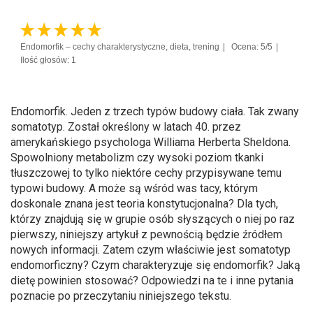
Endomorfik – cechy charakterystyczne, dieta, trening
Ocena: 5/5
Ilość głosów: 1
Endomorfik. Jeden z trzech typów budowy ciała. Tak zwany
somatotyp. Został określony w latach 40. przez
amerykańskiego psychologa Williama Herberta Sheldona.
Spowolniony metabolizm czy wysoki poziom tkanki
tłuszczowej to tylko niektóre cechy przypisywane temu
typowi budowy. A może są wśród was tacy, którym
doskonale znana jest teoria konstytucjonalna? Dla tych,
którzy znajdują się w grupie osób słyszących o niej po raz
pierwszy, niniejszy artykuł z pewnością będzie źródłem
nowych informacji. Zatem czym właściwie jest somatotyp
endomorficzny? Czym charakteryzuje się endomorfik? Jaką
dietę powinien stosować? Odpowiedzi na te i inne pytania
poznacie po przeczytaniu niniejszego tekstu.