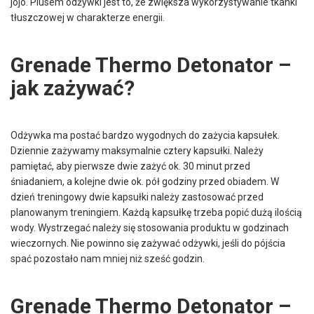
jojo. Plusem odżywki jest to, że zwiększa wykorzystywanie tkanki
tłuszczowej w charakterze energii.
Grenade Thermo Detonator –
jak zażywać?
Odżywka ma postać bardzo wygodnych do zażycia kapsułek.
Dziennie zażywamy maksymalnie cztery kapsułki. Należy
pamiętać, aby pierwsze dwie zażyć ok. 30 minut przed
śniadaniem, a kolejne dwie ok. pół godziny przed obiadem. W
dzień treningowy dwie kapsułki należy zastosować przed
planowanym treningiem. Każdą kapsułkę trzeba popić dużą ilością
wody. Wystrzegać należy się stosowania produktu w godzinach
wieczornych. Nie powinno się zażywać odżywki, jeśli do pójścia
spać pozostało nam mniej niż sześć godzin.
Grenade Thermo Detonator –