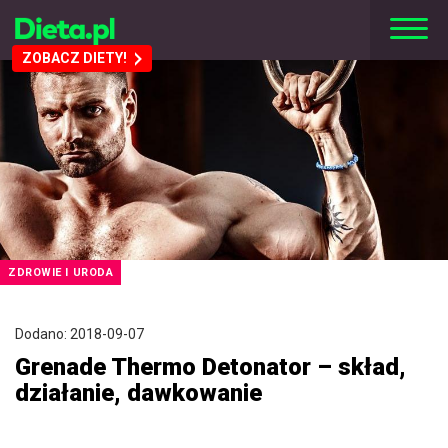
ZOBACZ DIETY!
ZDROWIE I URODA
Dodano: 2018-09-07
Grenade Thermo Detonator – skład,
działanie, dawkowanie