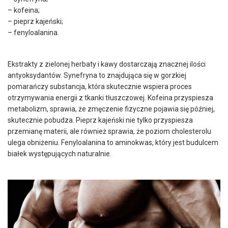
– kofeina;
– pieprz kajeński;
– fenyloalanina.
Ekstrakty z zielonej herbaty i kawy dostarczają znacznej ilości
antyoksydantów. Synefryna to znajdująca się w gorzkiej
pomarańczy substancja, która skutecznie wspiera proces
otrzymywania energii z tkanki tłuszczowej. Kofeina przyspiesza
metabolizm, sprawia, że zmęczenie fizyczne pojawia się później,
skutecznie pobudza. Pieprz kajeński nie tylko przyspiesza
przemianę materii, ale również sprawia, że poziom cholesterolu
ulega obniżeniu. Fenyloalanina to aminokwas, który jest budulcem
białek występujących naturalnie.