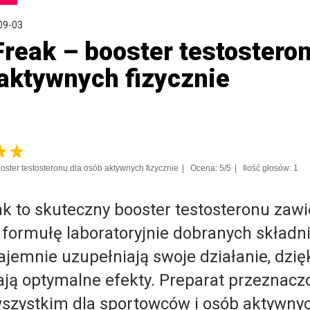
09-03
Freak – booster testosteron
aktywnych fizycznie
ooster testosteronu dla osób aktywnych fizycznie
Ocena: 5/5
Ilość głosów: 1
ak to skuteczny booster testosteronu zawi
 formułę laboratoryjnie dobranych składn
ajemnie uzupełniają swoje działanie, dzi
ją optymalne efekty. Preparat przeznaczo
szystkim dla sportowców i osób aktywny