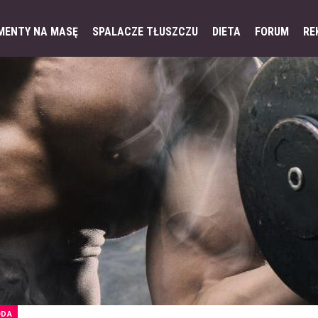
MENTY NA MASĘ
SPALACZE TŁUSZCZU
DIETA
FORUM
RE
ODA