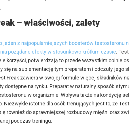
.
reak – właściwości, zalety
to jeden z najpopularniejszych boosterów testosteronu n
nia pożądane efekty w stosunkowo krótkim czasie
. Tes
ele korzyści, potwierdzają to przede wszystkim opinie os
 się na suplementację tym preparatem i odczuły jego 
Test Freak zawiera w swojej formule więcej składników ni
ty dostępne na rynku. Preparat w naturalny sposób stym
estosteronu w organizmie. Wpływa także na kondycję se
o. Niezwykle istotne dla osób trenujących jest to, że Tes
się również do sprawniejszej rozbudowy mięśni oraz zw
anej podczas treningu.