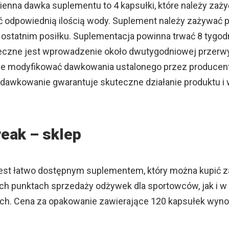
ienna dawka suplementu to 4 kapsułki, które należy zaży
ć odpowiednią ilością wody. Suplement należy zażywać 
 ostatnim posiłku. Suplementacja powinna trwać 8 tygodn
eczne jest wprowadzenie około dwutygodniowej przerwy
e modyfikować dawkowania ustalonego przez producent
dawkowanie gwarantuje skuteczne działanie produktu i
reak – sklep
jest łatwo dostępnym suplementem, który można kupić 
ch punktach sprzedaży odżywek dla sportowców, jak i w
ch. Cena za opakowanie zawierające 120 kapsułek wyno